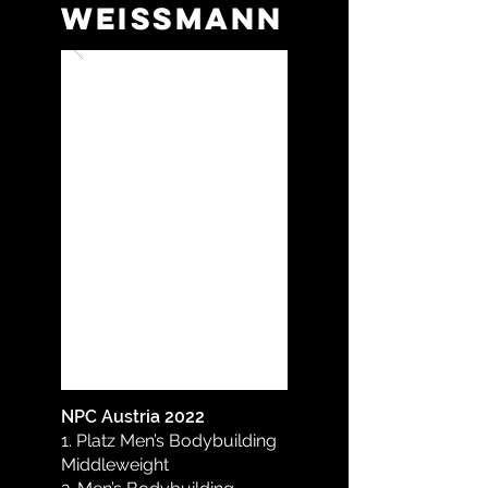
WEISSMANN
NPC Austria 2022
1. Platz Men’s Bodybuilding
Middleweight