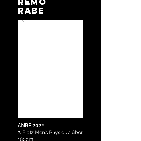
Remo
Rabe
ANBF 2022
2. Platz Men’s Physique über
180cm