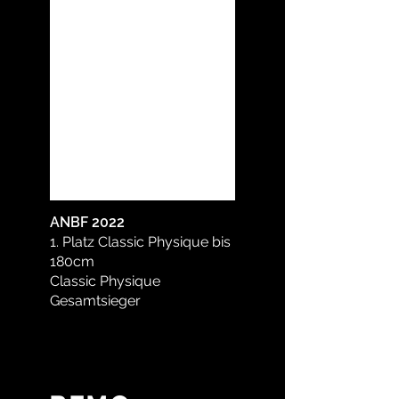
ANBF 2022
1. Platz Classic Physique bis
180cm
Classic Physique
Gesamtsieger