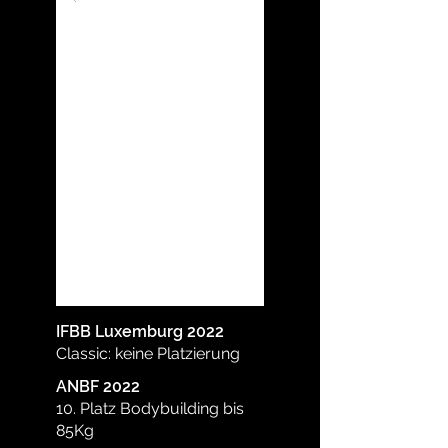
IFBB Luxemburg 2022
Classic: keine Platzierung
ANBF 2022
10. Platz Bodybuilding bis
85Kg