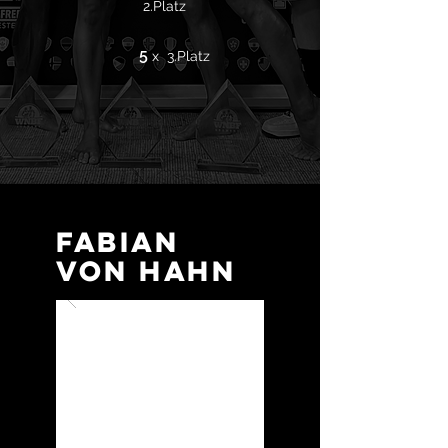
2.Platz
5
x 3.Platz
FABIAN
VON HAHN