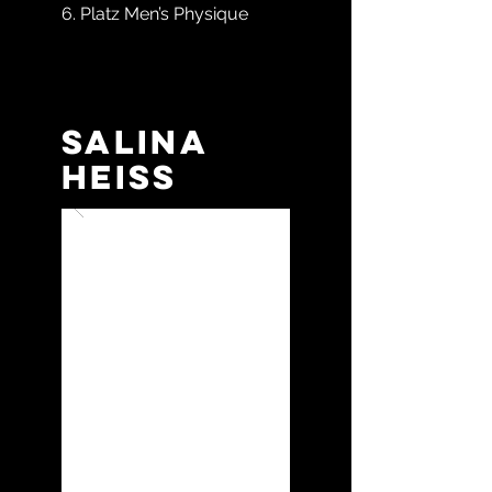
6. Platz Men’s Physique
Salina
HeiSS